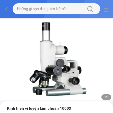
1
/
1
Kính hiển vi luyện kim chuẩn 1000X