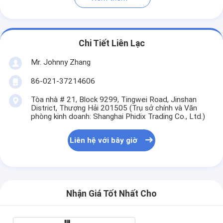
Chi Tiết Liên Lạc
Mr. Johnny Zhang
86-021-37214606
Tòa nhà # 21, Block 9299, Tingwei Road, Jinshan
District, Thượng Hải 201505 (Trụ sở chính và Văn
phòng kinh doanh: Shanghai Phidix Trading Co., Ltd.)
Liên hệ với bây giờ
Nhận Giá Tốt Nhất Cho