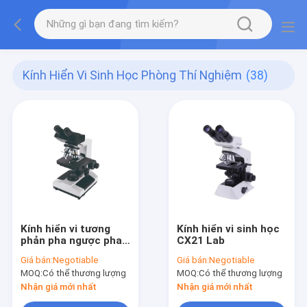
Kính Hiển Vi Sinh Học Phòng Thí Nghiệm
(38)
Kính hiển vi tương
Kính hiển vi sinh học
phản pha ngược pha
CX21 Lab
dầu 100X
Giá bán:
Negotiable
Giá bán:
Negotiable
MOQ:
Có thể thương lượng
MOQ:
Có thể thương lượng
Nhận giá mới nhất
Nhận giá mới nhất