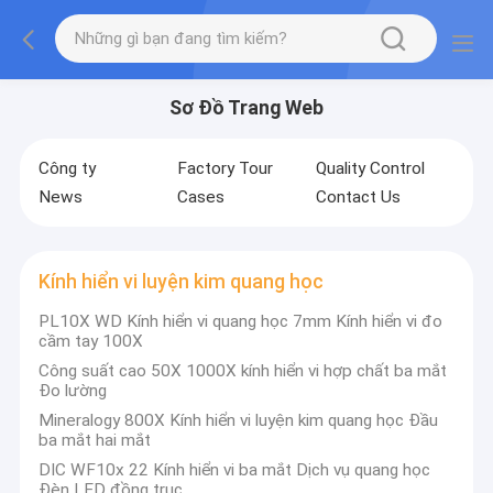
Sơ Đồ Trang Web
Công ty
Factory Tour
Quality Control
News
Cases
Contact Us
Kính hiển vi luyện kim quang học
PL10X WD Kính hiển vi quang học 7mm Kính hiển vi đo
cầm tay 100X
Công suất cao 50X 1000X kính hiển vi hợp chất ba mắt
Đo lường
Mineralogy 800X Kính hiển vi luyện kim quang học Đầu
ba mắt hai mắt
DIC WF10x 22 Kính hiển vi ba mắt Dịch vụ quang học
Đèn LED đồng trục