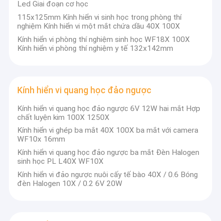
Led Giai đoạn cơ học
115x125mm Kính hiển vi sinh học trong phòng thí
nghiệm Kính hiển vi một mắt chứa dầu 40X 100X
Kính hiển vi phòng thí nghiệm sinh học WF18X 100X
Kính hiển vi phòng thí nghiệm y tế 132x142mm
Kính hiển vi quang học đảo ngược
Kính hiển vi quang học đảo ngược 6V 12W hai mắt Hợp
chất luyện kim 100X 1250X
Kính hiển vi ghép ba mắt 40X 100X ba mắt với camera
WF10x 16mm
Kính hiển vi quang học đảo ngược ba mắt Đèn Halogen
sinh học PL L40X WF10X
Kính hiển vi đảo ngược nuôi cấy tế bào 40X / 0.6 Bóng
đèn Halogen 10X / 0.2 6V 20W