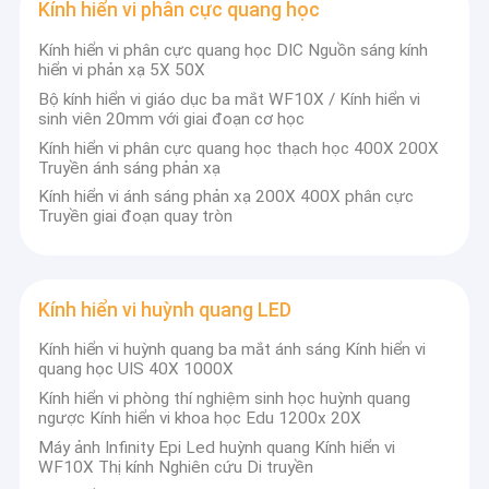
Kính hiển vi phân cực quang học
Kính hiển vi phân cực quang học DIC Nguồn sáng kính
hiển vi phản xạ 5X 50X
Bộ kính hiển vi giáo dục ba mắt WF10X / Kính hiển vi
sinh viên 20mm với giai đoạn cơ học
Kính hiển vi phân cực quang học thạch học 400X 200X
Truyền ánh sáng phản xạ
Kính hiển vi ánh sáng phản xạ 200X 400X phân cực
Truyền giai đoạn quay tròn
Kính hiển vi huỳnh quang LED
Kính hiển vi huỳnh quang ba mắt ánh sáng Kính hiển vi
quang học UIS 40X 1000X
Kính hiển vi phòng thí nghiệm sinh học huỳnh quang
ngược Kính hiển vi khoa học Edu 1200x 20X
Máy ảnh Infinity Epi Led huỳnh quang Kính hiển vi
WF10X Thị kính Nghiên cứu Di truyền