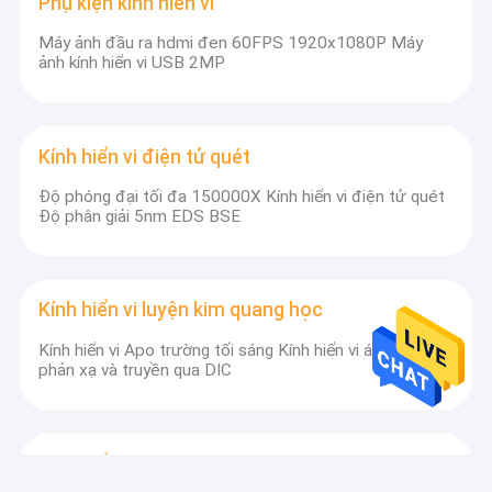
Phụ kiện kính hiển vi
Máy ảnh đầu ra hdmi đen 60FPS 1920x1080P Máy
ảnh kính hiển vi USB 2MP
Kính hiển vi điện tử quét
Độ phóng đại tối đa 150000X Kính hiển vi điện tử quét
Độ phân giải 5nm EDS BSE
Kính hiển vi luyện kim quang học
Kính hiển vi Apo trường tối sáng Kính hiển vi ánh sáng
phản xạ và truyền qua DIC
Kính hiển vi sinh học dành cho sinh viên