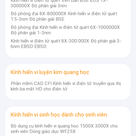
Kính hiển vi điện tử quét trên bàn BSE EDS 1X-
300000X Độ phân giải 3nm
Độ phóng đại 8X-800000X Kính hiển vi điện tử quét
1.5-3nm Độ phân giải BSE
Độ phóng đại Kính hiển vi điện tử quét 6X-1000000X
Độ phân giải 1-3nm
Kính hiển vi điện tử quét 8X-300.000X Độ phân giải 3-
6nm EBSD EBSD
Kính hiển vi luyện kim quang học
Phần mềm CAD CFI Kính hiển vi điện tử truyền qua thị
kính ba mắt HD cho điện tử
Kính hiển vi sinh học dành cho sinh viên
Bộ dụng cụ kính hiển vi quang học 1500X 3000X cho
sinh viên Dòng giáo dục WF25X