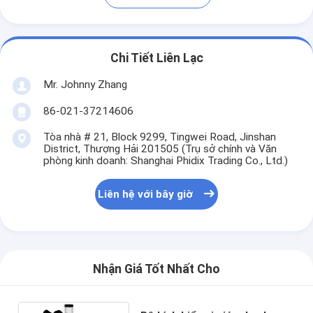
Chi Tiết Liên Lạc
Mr. Johnny Zhang
86-021-37214606
Tòa nhà # 21, Block 9299, Tingwei Road, Jinshan
District, Thượng Hải 201505 (Trụ sở chính và Văn
phòng kinh doanh: Shanghai Phidix Trading Co., Ltd.)
Liên hệ với bây giờ
Nhận Giá Tốt Nhất Cho