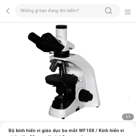
1
/
1
Bộ kính hiển vi giáo dục ba mắt WF10X / Kính hiển vi