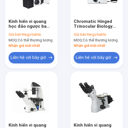
Liên hệ chúng tôi
Kính hiển vi quang
Chromatic Hinged
học đảo ngược ba
Trinocular Biology
Kính hiển vi luyện kim quang học
mắt 500X WF15X /
Lab Kính hiển vi Kính
Giá bán:
Negotiable
Giá bán:
Negotiable
13mm để nuôi cấy tế
hiển vi ánh sáng phân
MOQ:
Có thể thương lượng
MOQ:
Có thể thương lượng
bào
cực
Kính hiển vi sinh học dành cho sinh viên
Nhận giá mới nhất
Nhận giá mới nhất
Kính hiển vi sinh học phòng thí nghiệm
Liên hệ với bây giờ
Liên hệ với bây giờ
Kính hiển vi quang học đảo ngược
Kính hiển vi phân cực quang học
Kính hiển vi huỳnh quang LED
Kính hiển vi so sánh pháp y
Kính hiển vi tương phản pha ba mắt
Kính hiển vi quang
Kính hiển vi quang