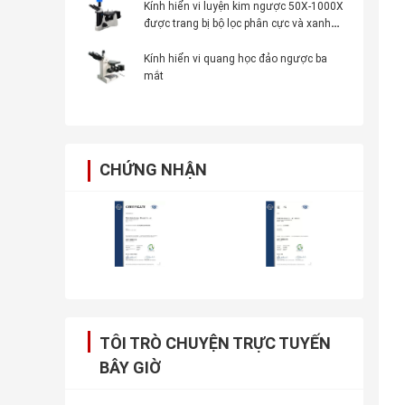
Kính hiển vi luyện kim ngược 50X-1000X
được trang bị bộ lọc phân cực và xanh
lục vàng
Kính hiển vi quang học đảo ngược ba
mắt
CHỨNG NHẬN
TÔI TRÒ CHUYỆN TRỰC TUYẾN
BÂY GIỜ