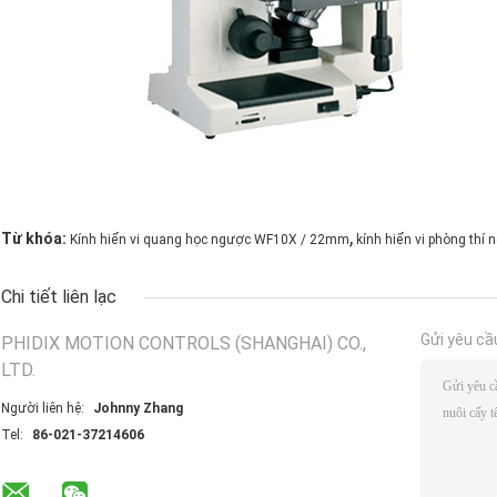
,
Từ khóa:
Kính hiển vi quang học ngược WF10X / 22mm
kính hiển vi phòng thí
Chi tiết liên lạc
Gửi yêu cầ
PHIDIX MOTION CONTROLS (SHANGHAI) CO.,
LTD.
Người liên hệ:
Johnny Zhang
Tel:
86-021-37214606