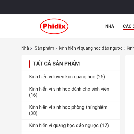
NHÀ
CÁC 
CÁC TRƯỜNG
Nhà
Sản phẩm
Kính hiển vi quang học đảo ngược
Kín
TẤT CẢ SẢN PHẨM
Kính hiển vi luyện kim quang học
(25)
Kính hiển vi sinh học dành cho sinh viên
(16)
Kính hiển vi sinh học phòng thí nghiệm
(38)
Kính hiển vi quang học đảo ngược
(17)