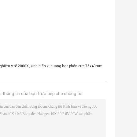
,
 nghiệm y tế 2000X
kính hiển vi quang học phân cực 75x40mm
u thông tin của bạn trực tiếp cho chúng tôi