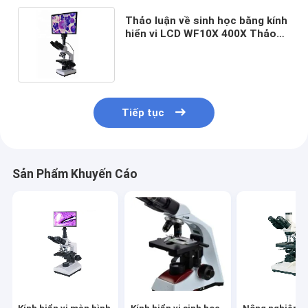
Thảo luận về sinh học bằng kính
hiển vi LCD WF10X 400X Thảo
luận về sinh học bằng kính hiển
vi trường sáng
Tiếp tục
Sản Phẩm Khuyến Cáo