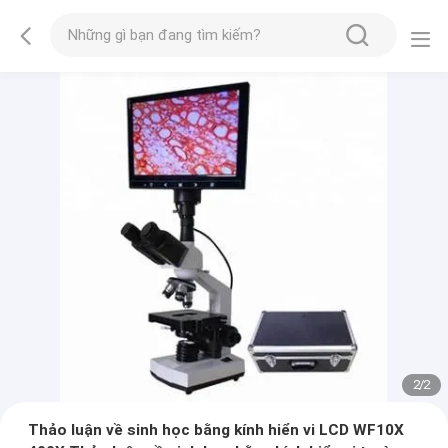
2
/
2
Thảo luận về sinh học bằng kính hiển vi LCD WF10X