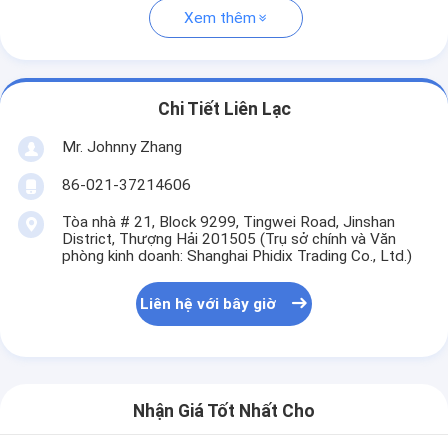
Xem thêm
Chi Tiết Liên Lạc
Mr. Johnny Zhang
86-021-37214606
Tòa nhà # 21, Block 9299, Tingwei Road, Jinshan
District, Thượng Hải 201505 (Trụ sở chính và Văn
phòng kinh doanh: Shanghai Phidix Trading Co., Ltd.)
Liên hệ với bây giờ
Nhận Giá Tốt Nhất Cho